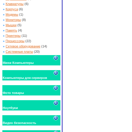
»
Клавиатуры
(6)
»
Корпуса
(6)
»
Модемы
(1)
»
Мониторы
(8)
»
Мышки
(5)
»
Память
(4)
»
Принтеры
(11)
»
Процессоры
(22)
»
Сетевое оборудование
(14)
»
Системные платы
(20)
Мини Компьютеры
Компьютеры для серверов
Фото товары
Ноутбуки
Видео безопасность