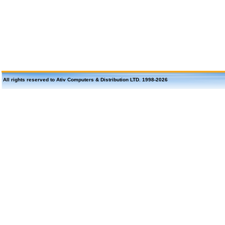
All rights reserved to Ativ Computers & Distribution LTD. 1998-
2026