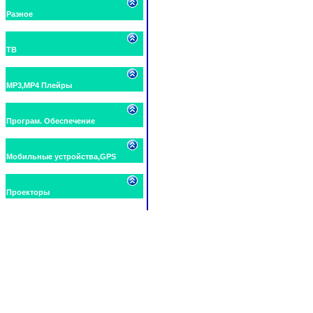
Разное
ТВ
MP3,MP4 Плейры
Програм. Обеспечение
Мобильные устройства,GPS
Проекторы