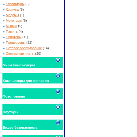
»
Клавиатуры
(6)
»
Корпуса
(6)
»
Модемы
(1)
»
Мониторы
(8)
»
Мышки
(5)
»
Память
(4)
»
Принтеры
(11)
»
Процессоры
(22)
»
Сетевое оборудование
(14)
»
Системные платы
(20)
Мини Компьютеры
Компьютеры для серверов
Фото товары
Ноутбуки
Видео безопасность