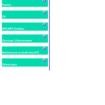
Разное
ТВ
MP3,MP4 Плейры
Програм. Обеспечение
Мобильные устройства,GPS
Проекторы