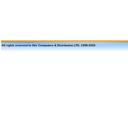
All rights reserved to Ativ Computers & Distribution LTD. 1998-
2026