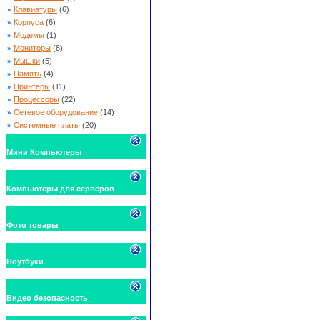
»
Клавиатуры
(6)
»
Корпуса
(6)
»
Модемы
(1)
»
Мониторы
(8)
»
Мышки
(5)
»
Память
(4)
»
Принтеры
(11)
»
Процессоры
(22)
»
Сетевое оборудование
(14)
»
Системные платы
(20)
Мини Компьютеры
Компьютеры для серверов
Фото товары
Ноутбуки
Видео безопасность