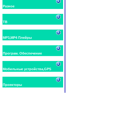
Разное
ТВ
MP3,MP4 Плейры
Програм. Обеспечение
Мобильные устройства,GPS
Проекторы