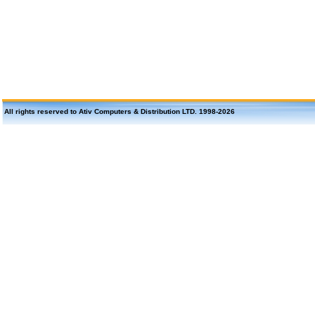
All rights reserved to Ativ Computers & Distribution LTD. 1998-
2026