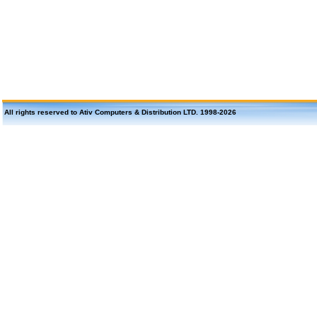
All rights reserved to Ativ Computers & Distribution LTD. 1998-
2026