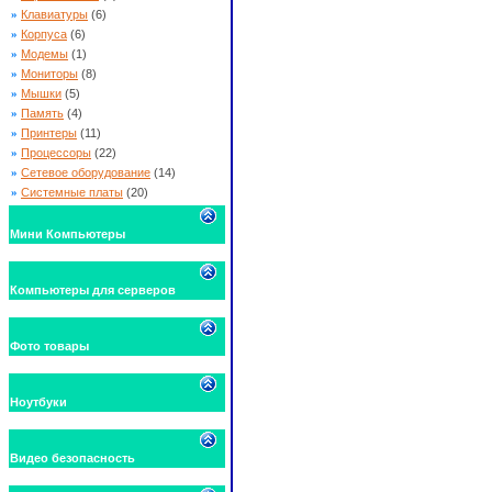
»
Клавиатуры
(6)
»
Корпуса
(6)
»
Модемы
(1)
»
Мониторы
(8)
»
Мышки
(5)
»
Память
(4)
»
Принтеры
(11)
»
Процессоры
(22)
»
Сетевое оборудование
(14)
»
Системные платы
(20)
Мини Компьютеры
Компьютеры для серверов
Фото товары
Ноутбуки
Видео безопасность