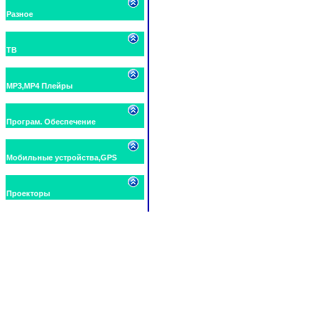
Разное
ТВ
MP3,MP4 Плейры
Програм. Обеспечение
Мобильные устройства,GPS
Проекторы