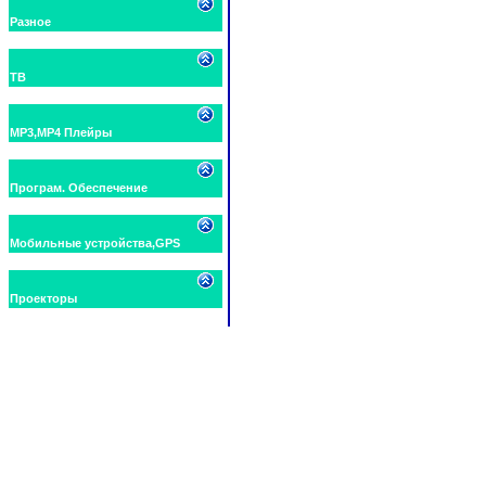
Разное
ТВ
MP3,MP4 Плейры
Програм. Обеспечение
Мобильные устройства,GPS
Проекторы