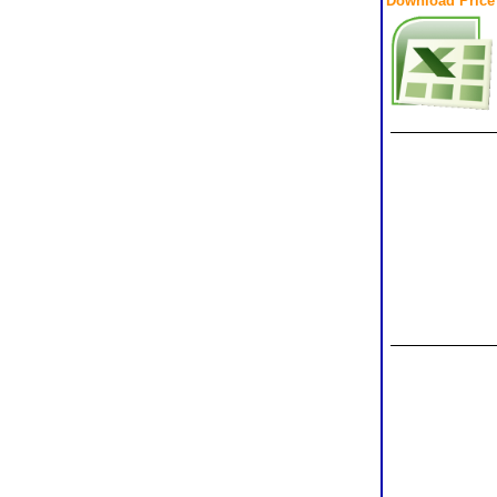
Download Price