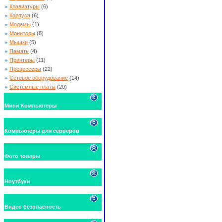
»
Клавиатуры
(6)
»
Корпуса
(6)
»
Модемы
(1)
»
Мониторы
(8)
»
Мышки
(5)
»
Память
(4)
»
Принтеры
(11)
»
Процессоры
(22)
»
Сетевое оборудование
(14)
»
Системные платы
(20)
Мини Компьютеры
Компьютеры для серверов
Фото товары
Ноутбуки
Видео безопасность