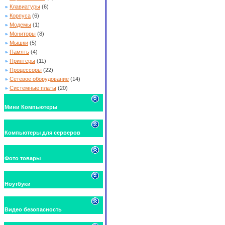
»
Клавиатуры
(6)
»
Корпуса
(6)
»
Модемы
(1)
»
Мониторы
(8)
»
Мышки
(5)
»
Память
(4)
»
Принтеры
(11)
»
Процессоры
(22)
»
Сетевое оборудование
(14)
»
Системные платы
(20)
Мини Компьютеры
Компьютеры для серверов
Фото товары
Ноутбуки
Видео безопасность