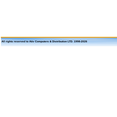
All rights reserved to Ativ Computers & Distribution LTD. 1998-
2026