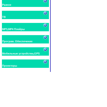
Разное
ТВ
MP3,MP4 Плейры
Програм. Обеспечение
Мобильные устройства,GPS
Проекторы