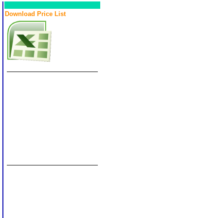
Download Price List