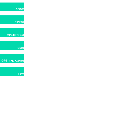
אחרים
טלוויזיה
MP3,MP4 נגני
תוכנה
GPS מחשבי כף יד
מקרן