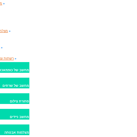
»
מא
»
מצלמו
»
»
רשתות וצי
מחשב של כופמאכט
מחשב של שרתים
סחורת צילום
מחשב ניידים
מצלמות אבטחה