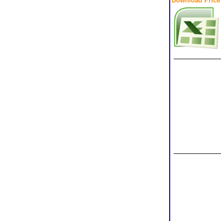
Download Price