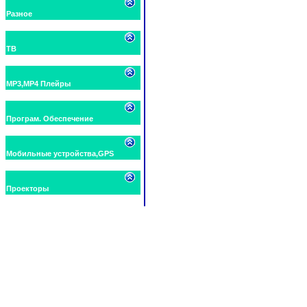
Разное
ТВ
MP3,MP4 Плейры
Програм. Обеспечение
Мобильные устройства,GPS
Проекторы