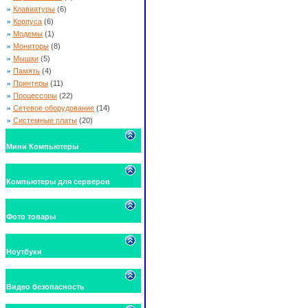
»
Клавиатуры
(6)
»
Корпуса
(6)
»
Модемы
(1)
»
Мониторы
(8)
»
Мышки
(5)
»
Память
(4)
»
Принтеры
(11)
»
Процессоры
(22)
»
Сетевое оборудование
(14)
»
Системные платы
(20)
Мини Компьютеры
Компьютеры для серверов
Фото товары
Ноутбуки
Видео безопасность