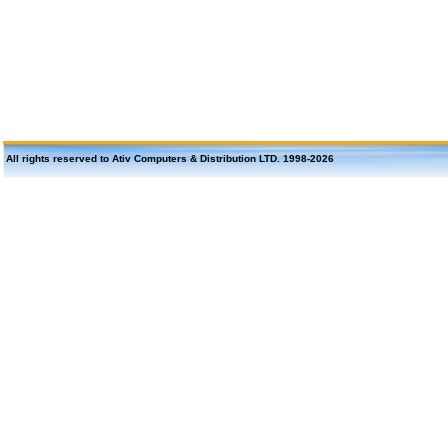
All rights reserved to Ativ Computers & Distribution LTD. 1998-
2026