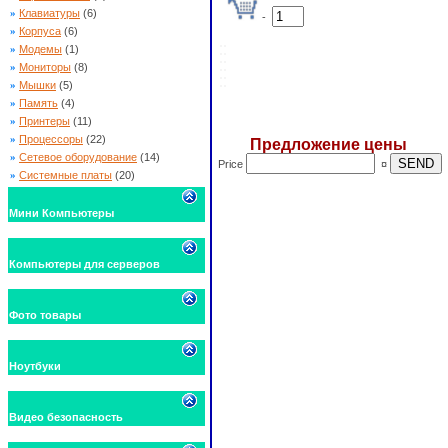
»
Клавиатуры
(6)
-
»
Корпуса
(6)
»
Модемы
(1)
»
Мониторы
(8)
»
Мышки
(5)
»
Память
(4)
»
Принтеры
(11)
»
Процессоры
(22)
Предложение цены
»
Сетевое оборудование
(14)
Price
¤
»
Системные платы
(20)
Мини Компьютеры
Компьютеры для серверов
Фото товары
Ноутбуки
Видео безопасность