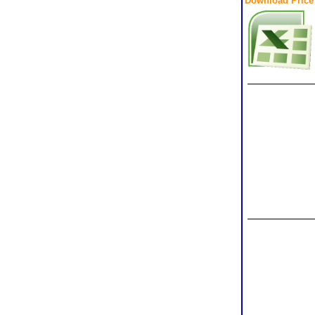
Download Price