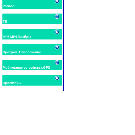
Разное
ТВ
MP3,MP4 Плейры
Програм. Обеспечение
Мобильные устройства,GPS
Проекторы