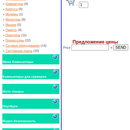
»
Клавиатуры
(6)
-
»
Корпуса
(6)
»
Модемы
(1)
»
Мониторы
(8)
»
Мышки
(5)
»
Память
(4)
»
Принтеры
(11)
»
Процессоры
(22)
Предложение цены
»
Сетевое оборудование
(14)
Price
¤
»
Системные платы
(20)
Мини Компьютеры
Компьютеры для серверов
Фото товары
Ноутбуки
Видео безопасность