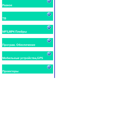
Разное
ТВ
MP3,MP4 Плейры
Програм. Обеспечение
Мобильные устройства,GPS
Проекторы