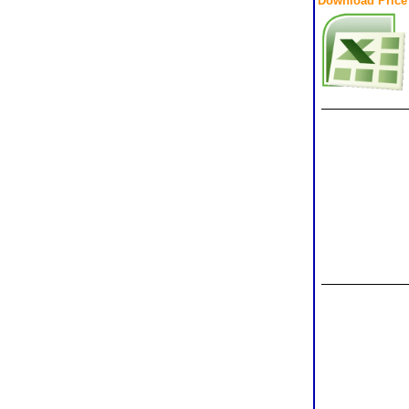
Download Price